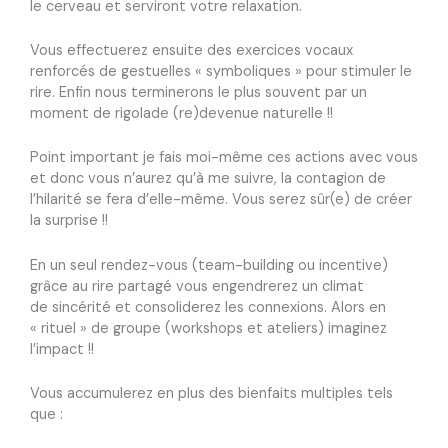
le cerveau et serviront votre
relaxation
.
Vous effectuerez ensuite des exercices vocaux
renforcés de gestuelles « symboliques » pour
stimuler
le
rire. Enfin nous terminerons le plus souvent par un
moment de
rigolade
(re)devenue naturelle !!
Point important je fais moi-même ces actions avec vous
et donc vous n’aurez qu’à me suivre, la contagion de
l’hilarité se fera d’elle-même. Vous serez sûr(e) de créer
la
surprise
!!
En un seul rendez-vous (team-building ou incentive)
grâce au rire partagé vous engendrerez un climat
de sincérité et consoliderez
les connexions. Alors en
« rituel » de groupe (workshops et ateliers) imaginez
l’impact !!
Vous accumulerez en plus des
bienfaits
multiples
tels
que :