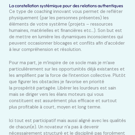
La constellation systémique pour des relations authentiques
Ce type de coaching
innovant
vous permet de refléter
physiquement (par les personnes présentes) les
éléments de votre
système
(projets – ressources
humaines, matérielles et financières etc…). Son but est
de mettre en lumière les dynamiques inconscientes qui
peuvent occasionner blocages et conflits afin d’accéder
à leur compréhension et
résolution
.
Pour ma part, je m’inspire de
ce socle mais
je m’axe
particulièrement sur les
opportunités
déjà existantes et
les amplifient
par la
force
de
l’intention collective
. Plutôt
que figurer les obstacles je favorise en priorité
la
prospérité
partagée. Libérer les lourdeurs est sain
mais se diriger vers
les élans
moteurs
qui vous
constituent est assurément plus efficace et surtout
plus
profitable
à court, moyen et long terme.
Ici tout est
participatif
mais aussi
aligné
avec les qualités
de chacun(e). Un novateur n’a pas à devenir
nécessairement structuré et le discipliné pas forcément