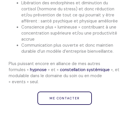
Libération des endorphines et diminution du
cortisol (hormone du stress) et donc réduction
et/ou prévention de tout ce qui pourrait y être
afférent
: santé psychique et physique améliorée
Conscience plus « lumineuse »
contribuant à une
concentration supérieure
et/ou
une
productivité
accrue
Communication plus ouverte
et donc maintien
durable d’un modèle d’entreprise
bienveillante.
Plus puissant encore en alliance de mes autres
formules
«
hypnose
» et «
constellation systémique
»,
et
modulable dans le domaine du soin ou en mode
« events » seul.
ME CONTACTER