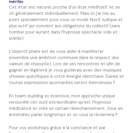
mérités
Cet état est naturel, proche d’un état méditatif, et se
vit généralement individuellement. Mais ici j’ai mis au
point spécialement pour vous un mode
festif, ludique et
plus actif qui convient aux obligations du collectif
(sans
tomber pour autant dans l’hypnose spectacle vide et
stérile).
L’objectif phare est de vous aider à manifester
ensemble une
ambition commune
dans le respect des
valeurs de chacun(e). Lors de ses rencontres et afin de
gagner en
légèreté
je vous guiderais avec des musiques
choisies spécifiques à
votre
énergie
identitaire.
Danse et
toutes expressions spontanées seront bienvenues
!!
En team-building et incentive, mon approche unique
renouvèle cet outil extraordinaire qu’est l’hypnose
méditative et crée un certain réenchantement. Vous en
entendrez parler longtemps et on vous la réclamera !!
Pour vos workshops grâce à la constance et par